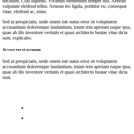
tincidunt. Cras dapibus. Vivamus elementum semper nisi. Aenean
vulputate eleifend tellus. Aenean leo ligula, porttitor eu, consequat
vitae, eleifend ac, enim.
Sed ut perspiciatis, unde omnis iste natus error sit voluptatem
accusantium doloremque laudantium, totam rem aperiam eaque ipsa,
quae ab illo inventore veritatis et quasi architecto beatae vitae dicta
sunt, explicabo.
At vero eos et accusam
Sed ut perspiciatis, unde omnis iste natus error sit voluptatem
accusantium doloremque laudantium, totam rem aperiam eaque ipsa,
quae ab illo inventore veritatis et quasi architecto beatae vitae dicta
sunt.