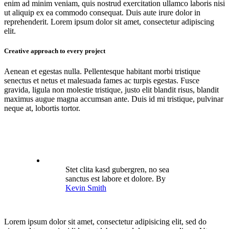
enim ad minim veniam, quis nostrud exercitation ullamco laboris nisi
ut aliquip ex ea commodo consequat. Duis aute irure dolor in
reprehenderit. Lorem ipsum dolor sit amet, consectetur adipiscing
elit.
Creative approach to every project
Aenean et egestas nulla. Pellentesque habitant morbi tristique
senectus et netus et malesuada fames ac turpis egestas. Fusce
gravida, ligula non molestie tristique, justo elit blandit risus, blandit
maximus augue magna accumsan ante. Duis id mi tristique, pulvinar
neque at, lobortis tortor.
Stet clita kasd gubergren, no sea
sanctus est labore et dolore. By
Kevin Smith
Lorem ipsum dolor sit amet, consectetur adipisicing elit, sed do