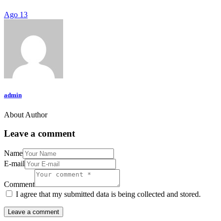
Ago 13
admin
About Author
Leave a comment
Name
E-mail
Comment
I agree that my submitted data is being collected and stored.