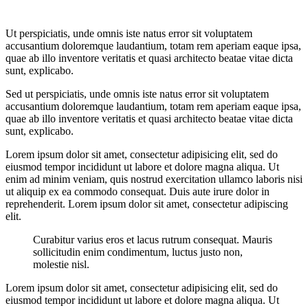
Ut perspiciatis, unde omnis iste natus error sit voluptatem
accusantium doloremque laudantium, totam rem aperiam eaque ipsa,
quae ab illo inventore veritatis et quasi architecto beatae vitae dicta
sunt, explicabo.
Sed ut perspiciatis, unde omnis iste natus error sit voluptatem
accusantium doloremque laudantium, totam rem aperiam eaque ipsa,
quae ab illo inventore veritatis et quasi architecto beatae vitae dicta
sunt, explicabo.
Lorem ipsum dolor sit amet, consectetur adipisicing elit, sed do
eiusmod tempor incididunt ut labore et dolore magna aliqua. Ut
enim ad minim veniam, quis nostrud exercitation ullamco laboris nisi
ut aliquip ex ea commodo consequat. Duis aute irure dolor in
reprehenderit. Lorem ipsum dolor sit amet, consectetur adipiscing
elit.
Curabitur varius eros et lacus rutrum consequat. Mauris
sollicitudin enim condimentum, luctus justo non,
molestie nisl.
Lorem ipsum dolor sit amet, consectetur adipisicing elit, sed do
eiusmod tempor incididunt ut labore et dolore magna aliqua. Ut