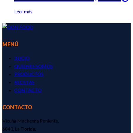
Leer más
MENÚ
INICIO
QUIENES SOMOS
PRODUCTOS
RECETAS
CONTACTO
CONTACTO
Vicuña Mackenna Poniente,
6843, La Florida.