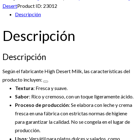
Desert
Product ID:
23012
Descripción
Descripción
Descripción
Según el fabricante High Desert Milk, las características del
producto incluyen:
Textura
: Fresca y suave.
Sabor
: Rico y cremoso, con un toque ligeramente ácido.
Proceso de producción
: Se elabora con leche y crema
fresca en una fábrica con estrictas normas de higiene
para garantizar la calidad. No se congela en el lugar de
producción.
Usos
: Versátil para platos dulces y salados, como