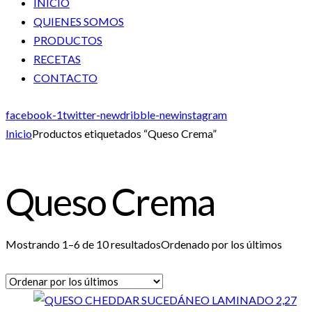
INICIO
QUIENES SOMOS
PRODUCTOS
RECETAS
CONTACTO
facebook-1
twitter-new
dribble-new
instagram
Inicio
Productos etiquetados “Queso Crema”
Queso Crema
Mostrando 1–6 de 10 resultados
Ordenado por los últimos