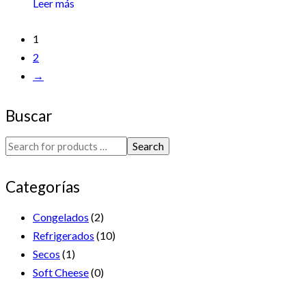
Leer más
1
2
→
Buscar
Search
Categorías
Congelados
(2)
Refrigerados
(10)
Secos
(1)
Soft Cheese
(0)