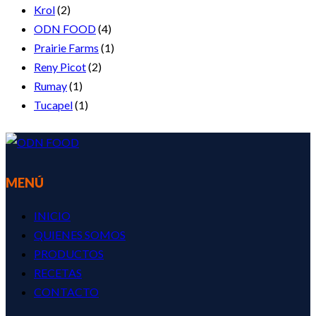
Krol
(2)
ODN FOOD
(4)
Prairie Farms
(1)
Reny Picot
(2)
Rumay
(1)
Tucapel
(1)
MENÚ
INICIO
QUIENES SOMOS
PRODUCTOS
RECETAS
CONTACTO