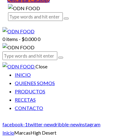
0 items
-
$0.000
0
Close
INICIO
QUIENES SOMOS
PRODUCTOS
RECETAS
CONTACTO
facebook-1
twitter-new
dribble-new
instagram
Inicio
Marcas
High Desert