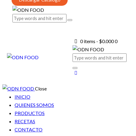
0 items
-
$0.000
0
Close
INICIO
QUIENES SOMOS
PRODUCTOS
RECETAS
CONTACTO