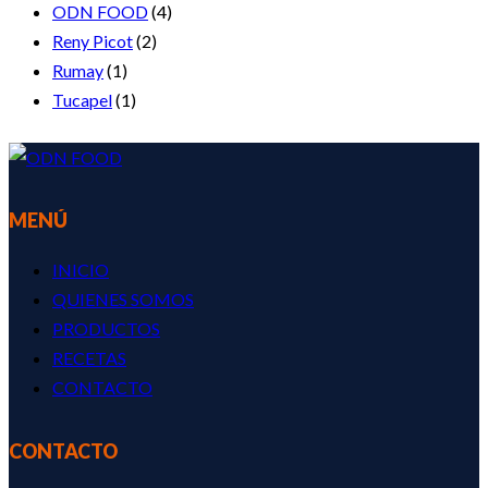
ODN FOOD
(4)
Reny Picot
(2)
Rumay
(1)
Tucapel
(1)
MENÚ
INICIO
QUIENES SOMOS
PRODUCTOS
RECETAS
CONTACTO
CONTACTO