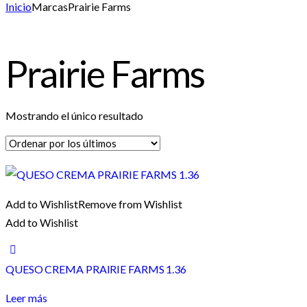
1
new
new
Inicio
Marcas
Prairie Farms
Prairie Farms
Mostrando el único resultado
Add to Wishlist
Remove from Wishlist
Add to Wishlist
QUESO CREMA PRAIRIE FARMS 1.36
Leer más