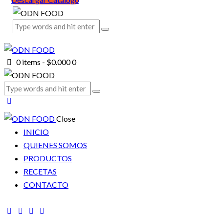
0 items
-
$0.000
0
Close
INICIO
QUIENES SOMOS
PRODUCTOS
RECETAS
CONTACTO
facebook-
twitter-
dribble-
instagram