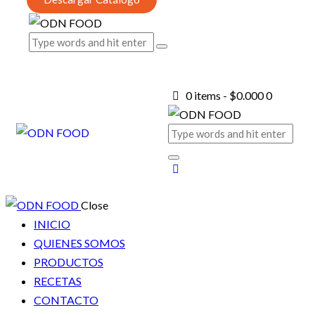
0 items
-
$0.000
0
Close
INICIO
QUIENES SOMOS
PRODUCTOS
RECETAS
CONTACTO