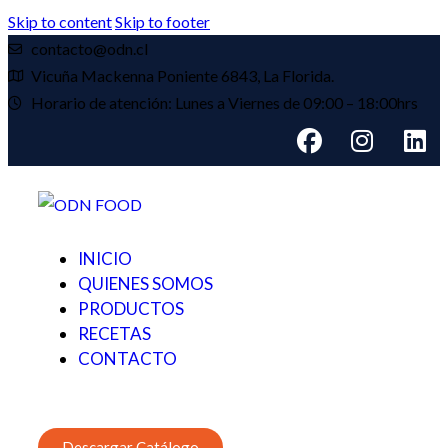
Skip to content
Skip to footer
contacto@odn.cl
Vicuña Mackenna Poniente 6843, La Florida.
Horario de atención: Lunes a Viernes de 09:00 – 18:00hrs
INICIO
QUIENES SOMOS
PRODUCTOS
RECETAS
CONTACTO
Descargar Catálogo