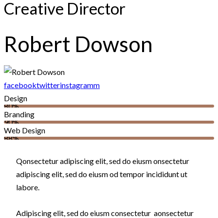
Creative Director
Robert Dowson
facebook
twitter
instagramm
Design
80%
Branding
90%
Web Design
88%
Q
onsectetur adipiscing elit, sed do eiusm onsectetur
adipiscing elit, sed do eiusm od tempor incididunt ut
labore.
Adipiscing elit, sed do eiusm consectetur aonsectetur