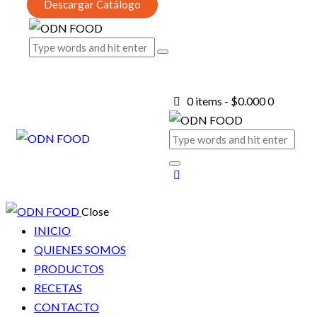
Descargar Catálogo
0 items
-
$0.000
0
Close
INICIO
QUIENES SOMOS
PRODUCTOS
RECETAS
CONTACTO