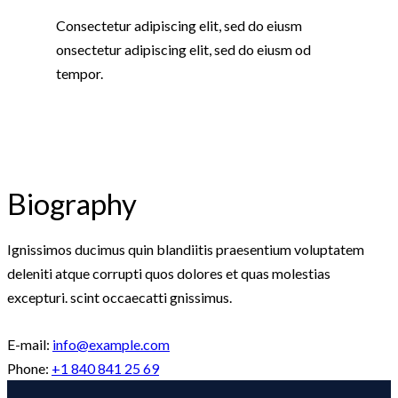
Consectetur adipiscing elit, sed do eiusm
onsectetur adipiscing elit, sed do eiusm od
tempor.
Biography
Ignissimos ducimus quin blandiitis praesentium voluptatem
deleniti atque corrupti quos dolores et quas molestias
excepturi. scint occaecatti gnissimus.
E-mail:
info@example.com
Phone:
+1 840 841 25 69