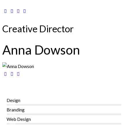
Creative Director
Anna Dowson
Design
80%
Branding
90%
Web Design
88%