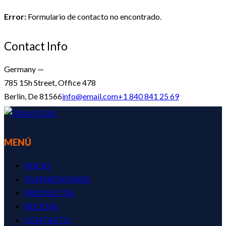
Error:
Formulario de contacto no encontrado.
Contact Info
Germany —
785 15h Street, Office 478
Berlin, De 81566
info@email.com
+1 840 841 25 69
MENÚ
INICIO
QUIENES SOMOS
PRODUCTOS
RECETAS
CONTACTO