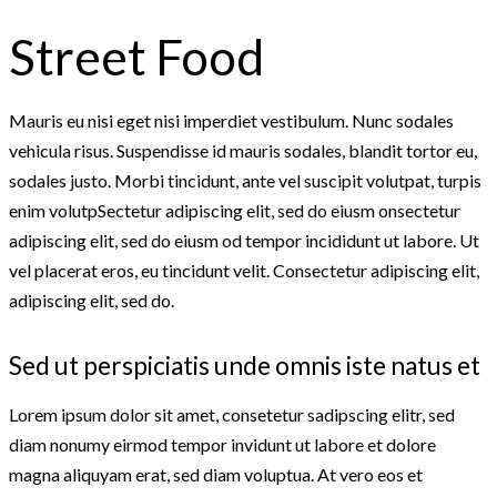
Street Food
Mauris eu nisi eget nisi imperdiet vestibulum. Nunc sodales
vehicula risus. Suspendisse id mauris sodales, blandit tortor eu,
sodales justo. Morbi tincidunt, ante vel suscipit volutpat, turpis
enim volutpSectetur adipiscing elit, sed do eiusm onsectetur
adipiscing elit, sed do eiusm od tempor incididunt ut labore. Ut
vel placerat eros, eu tincidunt velit. Consectetur adipiscing elit,
adipiscing elit, sed do.
Sed ut perspiciatis unde omnis iste natus et
Lorem ipsum dolor sit amet, consetetur sadipscing elitr, sed
diam nonumy eirmod tempor invidunt ut labore et dolore
magna aliquyam erat, sed diam voluptua. At vero eos et