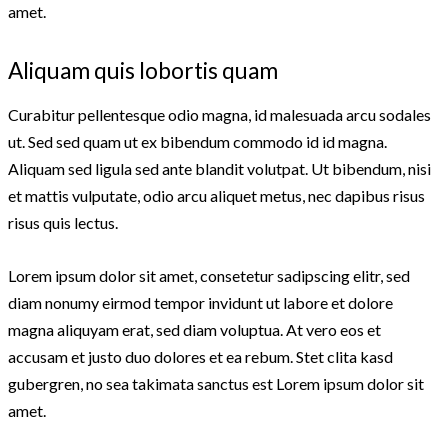
amet.
Aliquam quis lobortis quam
Curabitur pellentesque odio magna, id malesuada arcu sodales
ut. Sed sed quam ut ex bibendum commodo id id magna.
Aliquam sed ligula sed ante blandit volutpat. Ut bibendum, nisi
et mattis vulputate, odio arcu aliquet metus, nec dapibus risus
risus quis lectus.
Lorem ipsum dolor sit amet, consetetur sadipscing elitr, sed
diam nonumy eirmod tempor invidunt ut labore et dolore
magna aliquyam erat, sed diam voluptua. At vero eos et
accusam et justo duo dolores et ea rebum. Stet clita kasd
gubergren, no sea takimata sanctus est Lorem ipsum dolor sit
amet.