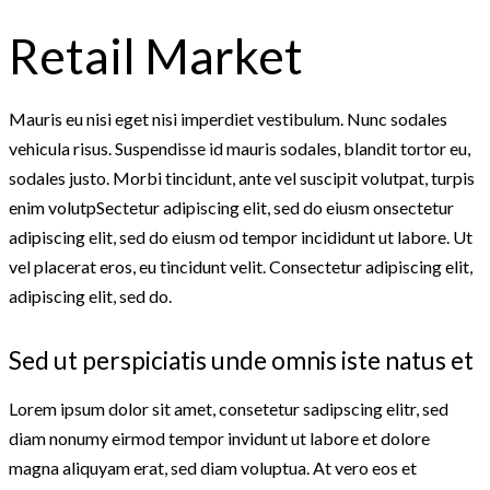
Retail Market
Mauris eu nisi eget nisi imperdiet vestibulum. Nunc sodales
vehicula risus. Suspendisse id mauris sodales, blandit tortor eu,
sodales justo. Morbi tincidunt, ante vel suscipit volutpat, turpis
enim volutpSectetur adipiscing elit, sed do eiusm onsectetur
adipiscing elit, sed do eiusm od tempor incididunt ut labore. Ut
vel placerat eros, eu tincidunt velit. Consectetur adipiscing elit,
adipiscing elit, sed do.
Sed ut perspiciatis unde omnis iste natus et
Lorem ipsum dolor sit amet, consetetur sadipscing elitr, sed
diam nonumy eirmod tempor invidunt ut labore et dolore
magna aliquyam erat, sed diam voluptua. At vero eos et