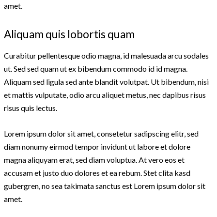
amet.
Aliquam quis lobortis quam
Curabitur pellentesque odio magna, id malesuada arcu sodales
ut. Sed sed quam ut ex bibendum commodo id id magna.
Aliquam sed ligula sed ante blandit volutpat. Ut bibendum, nisi
et mattis vulputate, odio arcu aliquet metus, nec dapibus risus
risus quis lectus.
Lorem ipsum dolor sit amet, consetetur sadipscing elitr, sed
diam nonumy eirmod tempor invidunt ut labore et dolore
magna aliquyam erat, sed diam voluptua. At vero eos et
accusam et justo duo dolores et ea rebum. Stet clita kasd
gubergren, no sea takimata sanctus est Lorem ipsum dolor sit
amet.