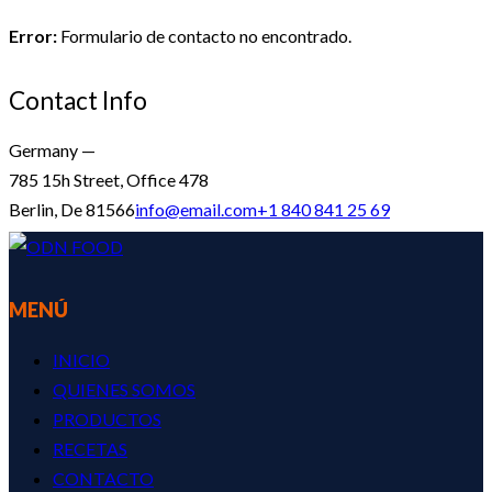
Error:
Formulario de contacto no encontrado.
Contact Info
Germany —
785 15h Street, Office 478
Berlin, De 81566
info@email.com
+1 840 841 25 69
MENÚ
INICIO
QUIENES SOMOS
PRODUCTOS
RECETAS
CONTACTO