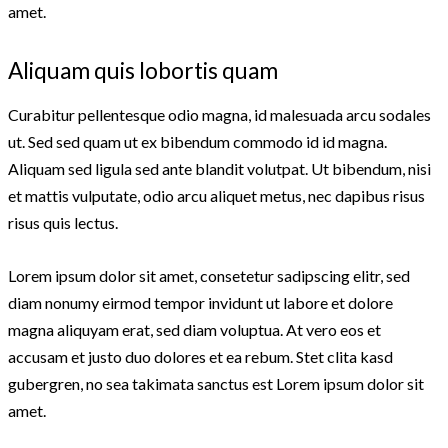
amet.
Aliquam quis lobortis quam
Curabitur pellentesque odio magna, id malesuada arcu sodales
ut. Sed sed quam ut ex bibendum commodo id id magna.
Aliquam sed ligula sed ante blandit volutpat. Ut bibendum, nisi
et mattis vulputate, odio arcu aliquet metus, nec dapibus risus
risus quis lectus.
Lorem ipsum dolor sit amet, consetetur sadipscing elitr, sed
diam nonumy eirmod tempor invidunt ut labore et dolore
magna aliquyam erat, sed diam voluptua. At vero eos et
accusam et justo duo dolores et ea rebum. Stet clita kasd
gubergren, no sea takimata sanctus est Lorem ipsum dolor sit
amet.