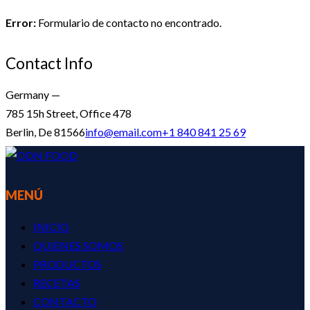
Error:
Formulario de contacto no encontrado.
Contact Info
Germany —
785 15h Street, Office 478
Berlin, De 81566
info@email.com
+1 840 841 25 69
MENÚ
INICIO
QUIENES SOMOS
PRODUCTOS
RECETAS
CONTACTO