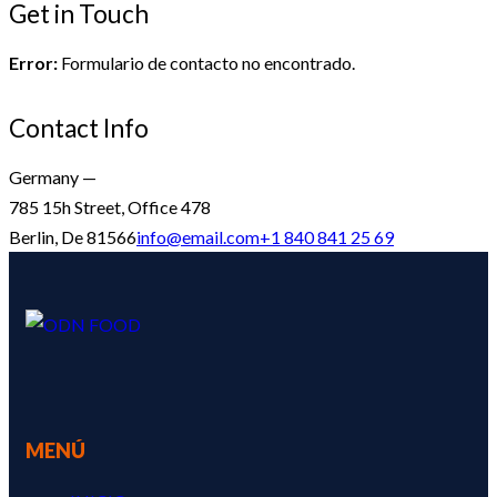
Get in Touch
Error:
Formulario de contacto no encontrado.
Contact Info
Germany —
785 15h Street, Office 478
Berlin, De 81566
info@email.com
+1 840 841 25 69
MENÚ