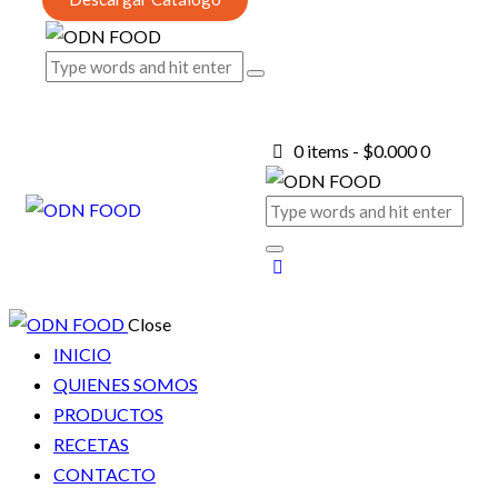
0 items
-
$0.000
0
Close
INICIO
QUIENES SOMOS
PRODUCTOS
RECETAS
CONTACTO