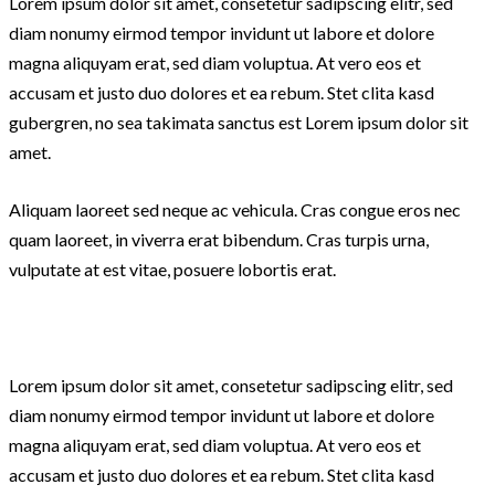
Lorem ipsum dolor sit amet, consetetur sadipscing elitr, sed
diam nonumy eirmod tempor invidunt ut labore et dolore
magna aliquyam erat, sed diam voluptua. At vero eos et
accusam et justo duo dolores et ea rebum. Stet clita kasd
gubergren, no sea takimata sanctus est Lorem ipsum dolor sit
amet.
Aliquam laoreet sed neque ac vehicula. Cras congue eros nec
quam laoreet, in viverra erat bibendum. Cras turpis urna,
vulputate at est vitae, posuere lobortis erat.
Lorem ipsum dolor sit amet, consetetur sadipscing elitr, sed
diam nonumy eirmod tempor invidunt ut labore et dolore
magna aliquyam erat, sed diam voluptua. At vero eos et
accusam et justo duo dolores et ea rebum. Stet clita kasd