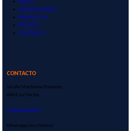
INICIO
QUIENES SOMOS
PRODUCTOS
RECETAS
CONTACTO
CONTACTO
Vicuña Mackenna Poniente,
6843, La Florida.
contacto@odn.cl
Whatsapp (escríbenos)