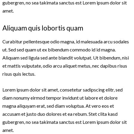
gubergren, no sea takimata sanctus est Lorem ipsum dolor sit
amet.
Aliquam quis lobortis quam
Curabitur pellentesque odio magna, id malesuada arcu sodales
ut. Sed sed quam ut ex bibendum commodo id id magna.
Aliquam sed ligula sed ante blandit volutpat. Ut bibendum, nisi
et mattis vulputate, odio arcu aliquet metus, nec dapibus risus
risus quis lectus.
Lorem ipsum dolor sit amet, consetetur sadipscing elitr, sed
diam nonumy eirmod tempor invidunt ut labore et dolore
magna aliquyam erat, sed diam voluptua. At vero eos et
accusam et justo duo dolores et ea rebum. Stet clita kasd
gubergren, no sea takimata sanctus est Lorem ipsum dolor sit
amet.