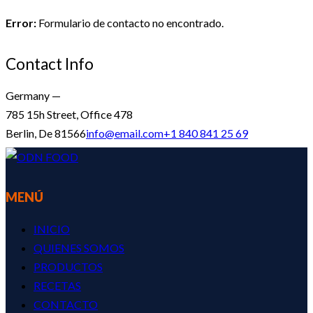
Error:
Formulario de contacto no encontrado.
Contact Info
Germany —
785 15h Street, Office 478
Berlin, De 81566
info@email.com
+1 840 841 25 69
MENÚ
INICIO
QUIENES SOMOS
PRODUCTOS
RECETAS
CONTACTO