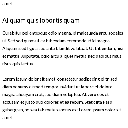
amet.
Aliquam quis lobortis quam
Curabitur pellentesque odio magna, id malesuada arcu sodales
ut. Sed sed quam ut ex bibendum commodo id id magna.
Aliquam sed ligula sed ante blandit volutpat. Ut bibendum, nisi
et mattis vulputate, odio arcu aliquet metus, nec dapibus risus
risus quis lectus.
Lorem ipsum dolor sit amet, consetetur sadipscing elitr, sed
diam nonumy eirmod tempor invidunt ut labore et dolore
magna aliquyam erat, sed diam voluptua. At vero eos et
accusam et justo duo dolores et ea rebum. Stet clita kasd
gubergren, no sea takimata sanctus est Lorem ipsum dolor sit
amet.