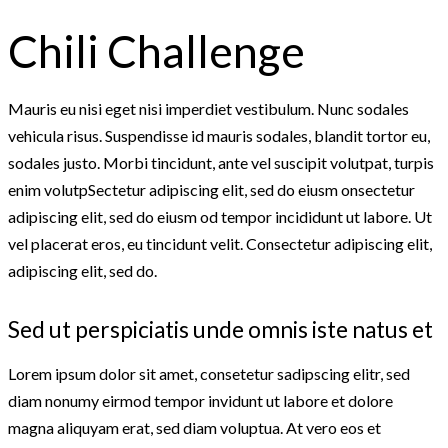
Chili Challenge
Mauris eu nisi eget nisi imperdiet vestibulum. Nunc sodales
vehicula risus. Suspendisse id mauris sodales, blandit tortor eu,
sodales justo. Morbi tincidunt, ante vel suscipit volutpat, turpis
enim volutpSectetur adipiscing elit, sed do eiusm onsectetur
adipiscing elit, sed do eiusm od tempor incididunt ut labore. Ut
vel placerat eros, eu tincidunt velit. Consectetur adipiscing elit,
adipiscing elit, sed do.
Sed ut perspiciatis unde omnis iste natus et
Lorem ipsum dolor sit amet, consetetur sadipscing elitr, sed
diam nonumy eirmod tempor invidunt ut labore et dolore
magna aliquyam erat, sed diam voluptua. At vero eos et