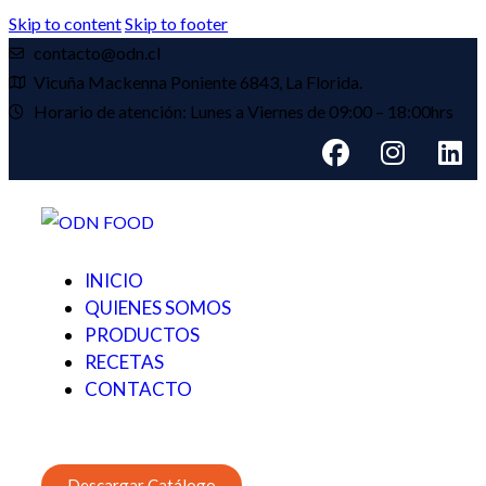
Skip to content
Skip to footer
contacto@odn.cl
Vicuña Mackenna Poniente 6843, La Florida.
Horario de atención: Lunes a Viernes de 09:00 – 18:00hrs
INICIO
QUIENES SOMOS
PRODUCTOS
RECETAS
CONTACTO
Descargar Catálogo