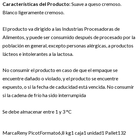
Características del Producto:
Suave a queso cremoso.
Blanco ligeramente cremoso.
El producto va dirigido a las Industrias Procesadoras de
Alimentos, y puede ser consumido después de procesado por la
población en general, excepto personas alérgicas, a productos
lácteos e intolerantes a la lactosa.
No consumir el producto en caso de que el empaque se
encuentre dañado o violado, y el producto se encuentre
expuesto, o si la fecha de caducidad está vencida. No consumir
si la cadena de frío ha sido interrumpida
Se debe almacenar entre 1 y 3 °C
Marca
Reny Picot
Formato
6,8 kg
1 caja
1 unidad
1 Pallet
132