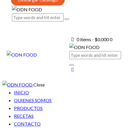
0 items
-
$0.000
0
Close
INICIO
QUIENES SOMOS
PRODUCTOS
RECETAS
CONTACTO