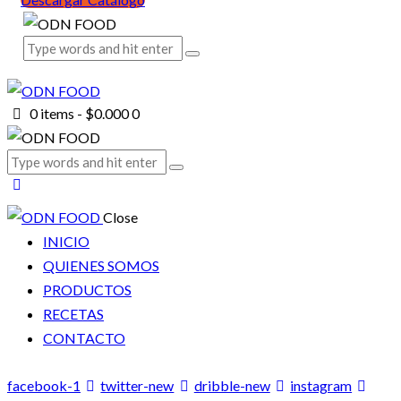
0 items
-
$0.000
0
Close
INICIO
QUIENES SOMOS
PRODUCTOS
RECETAS
CONTACTO
facebook-1
twitter-new
dribble-new
instagram