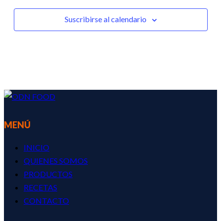
Suscribirse al calendario
MENÚ
INICIO
QUIENES SOMOS
PRODUCTOS
RECETAS
CONTACTO