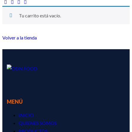
Tu carrito está vacío.
Volver a la tienda
MENÚ
INICIO
QUIENES SOMOS
PRODUCTOS