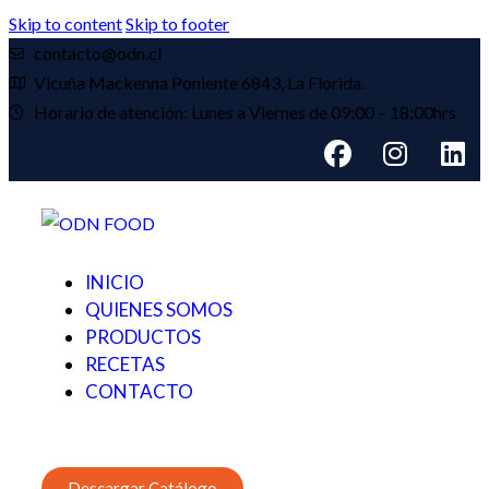
Skip to content
Skip to footer
contacto@odn.cl
Vicuña Mackenna Poniente 6843, La Florida.
Horario de atención: Lunes a Viernes de 09:00 – 18:00hrs
INICIO
QUIENES SOMOS
PRODUCTOS
RECETAS
CONTACTO
Descargar Catálogo