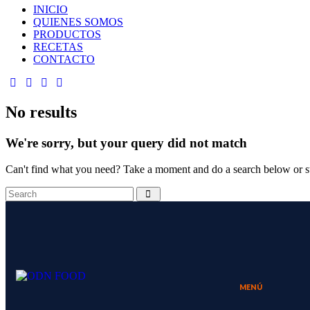
INICIO
QUIENES SOMOS
PRODUCTOS
RECETAS
CONTACTO
No results
We're sorry, but your query did not match
Can't find what you need? Take a moment and do a search below or s
MENÚ